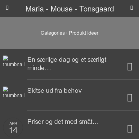
Maria - Mouse - Tonsgaard
Categories ›
Produkt Ideer
En særlige dag og et særligt
minde…
Skitse ud fra behov
Priser og det med småt…
APR
14