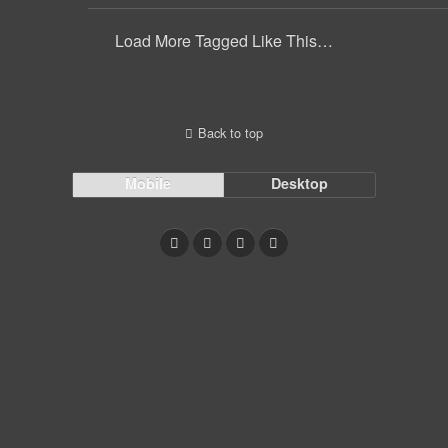
Load More Tagged Like This…
Back to top
Mobile
Desktop