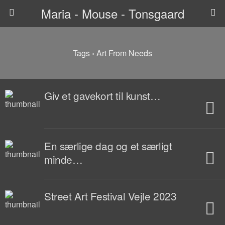
Maria - Mouse - Tonsgaard
Tags › Art From Needs
Giv et gavekort til kunst…
En særlige dag og et særligt
minde…
Street Art Festival Vejle 2023