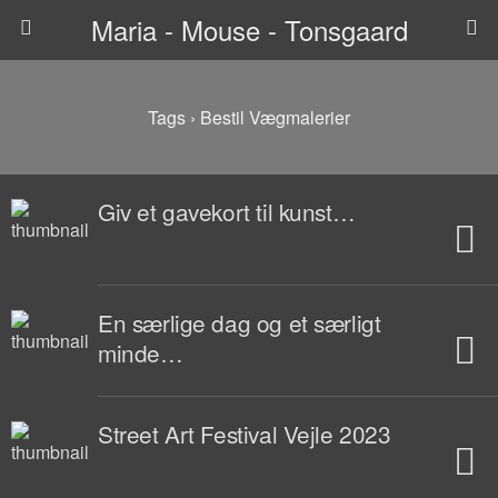
Maria - Mouse - Tonsgaard
Tags › Bestil Vægmalerier
Giv et gavekort til kunst…
En særlige dag og et særligt
minde…
Street Art Festival Vejle 2023