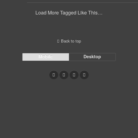
Load More Tagged Like This…
Back to top
Mobile
Desktop