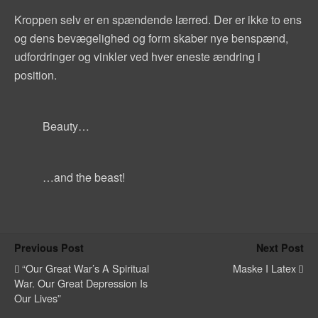
Kroppen selv er en spændende lærred. Der er ikke to ens
og dens bevægelighed og form skaber nye benspænd,
udfordringer og vinkler ved hver eneste ændring i
position.
Beauty…
…and the beast!
Previous Post
Next Post
“Our Great War’s A Spiritual
Maske I Latex
War. Our Great Depression Is
Our Lives”