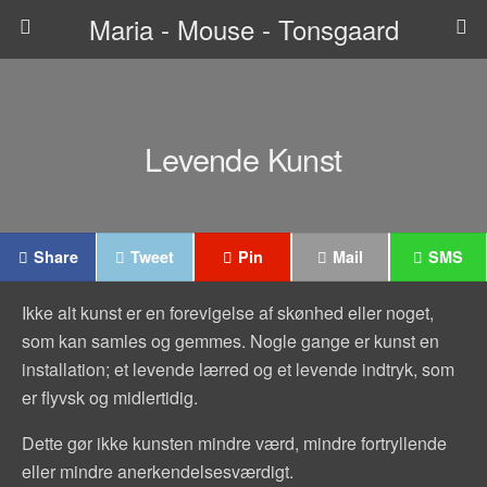
Maria - Mouse - Tonsgaard
Levende Kunst
Share
Tweet
Pin
Mail
SMS
Ikke alt kunst er en forevigelse af skønhed eller noget,
som kan samles og gemmes. Nogle gange er kunst en
installation; et levende lærred og et levende indtryk, som
er flyvsk og midlertidig.
Dette gør ikke kunsten mindre værd, mindre fortryllende
eller mindre anerkendelsesværdigt.