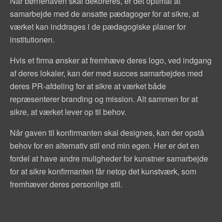
Når børnehaven skal dekoreres, er det optimal at
samarbejde med de ansatte pædagoger for at sikre, at
værket kan inddrages i de pædagogiske planer for
institutionen.
Hvis et firma ønsker at fremhæve deres logo, ved indgang
af deres lokaler, kan der med succes samarbejdes med
deres PR-afdeling for at sikre at værket både
repræsenterer branding og mission. Alt sammen for at
sikre, at værket lever op til behov.
Når gaven til konfirmanten skal designes, kan der opstå
behov for en alternativ stil end min egen. Her er det en
fordel at have andre muligheder for kunstner samarbejde
for at sikre konfirmanten får netop det kunstværk, som
fremhæver deres personlige stil.